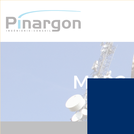
MARC-A