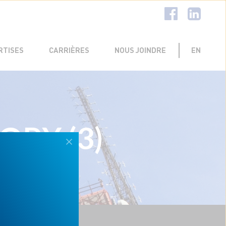
LIENT
RECTION
TÉLÉCOMMUNICATIONS
RTISES
CARRIÈRES
NOUS JOINDRE
EN
OPY (3)