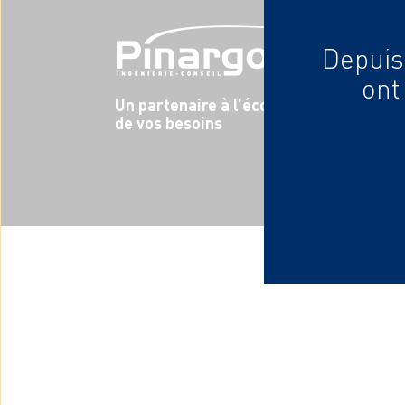
Depuis 
ont
Un partenaire à l’écoute
de vos besoins