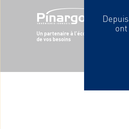
Depuis 
ont
Un partenaire à l’écoute
de vos besoins