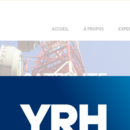
L’EXPÉRIENCE C
L’ÉQUIPE DE DI
ACCUEIL
À PROPOS
EXPE
SATELLITE