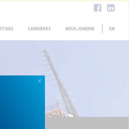
LIENT
RECTION
TÉLÉCOMMUNICATIONS
RTISES
CARRIÈRES
NOUS JOINDRE
EN